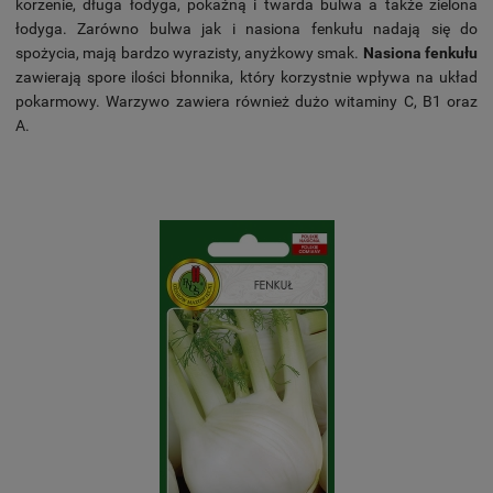
korzenie, długa łodyga, pokaźną i twarda bulwa a także zielona
łodyga. Zarówno bulwa jak i nasiona fenkułu nadają się do
spożycia, mają bardzo wyrazisty, anyżkowy smak.
Nasiona fenkułu
zawierają spore ilości błonnika, który korzystnie wpływa na układ
pokarmowy. Warzywo zawiera również dużo witaminy C, B1 oraz
A.