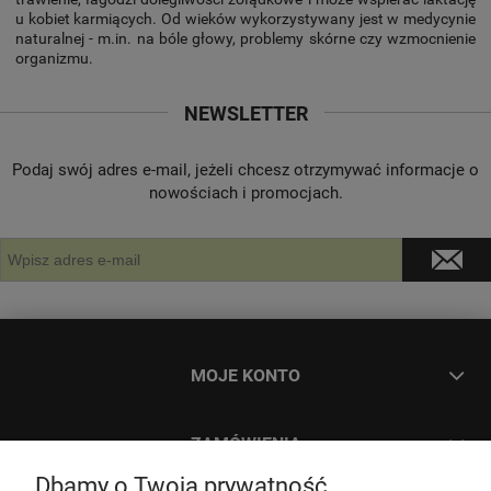
u kobiet karmiących. Od wieków wykorzystywany jest w medycynie
naturalnej - m.in. na bóle głowy, problemy skórne czy wzmocnienie
organizmu.
NEWSLETTER
Podaj swój adres e-mail, jeżeli chcesz otrzymywać informacje o
nowościach i promocjach.
MOJE KONTO
ZAMÓWIENIA
Dbamy o Twoją prywatność