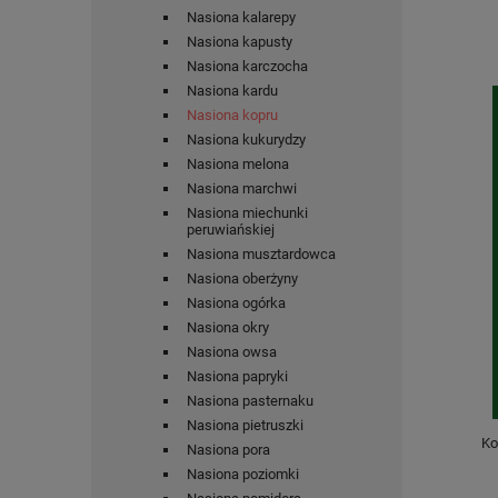
Nasiona kalarepy
Nasiona kapusty
Nasiona karczocha
Nasiona kardu
Nasiona kopru
Nasiona kukurydzy
Nasiona melona
Nasiona marchwi
Nasiona miechunki
peruwiańskiej
Nasiona musztardowca
Nasiona oberżyny
Nasiona ogórka
Nasiona okry
Nasiona owsa
Nasiona papryki
Nasiona pasternaku
Nasiona pietruszki
Ko
Nasiona pora
Nasiona poziomki