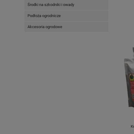
Środki na szkodniki i owady
Podłoża ogrodnicze
Akcesoria ogrodowe
K