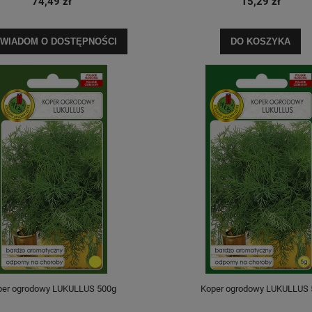
74,49 zł
15,29 zł
WIADOM O DOSTĘPNOŚCI
DO KOSZYKA
per ogrodowy LUKULLUS 500g
Koper ogrodowy LUKULLUS 