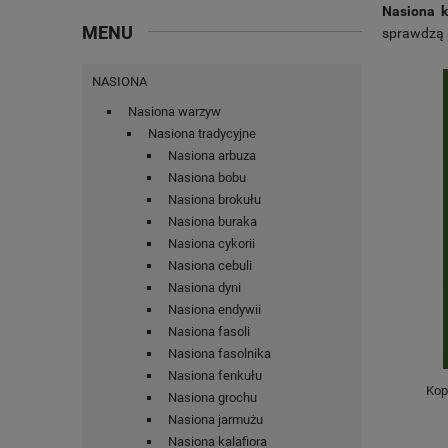
Nasiona k
MENU
sprawdzą s
NASIONA
Nasiona warzyw
Nasiona tradycyjne
Nasiona arbuza
Nasiona bobu
Nasiona brokułu
Nasiona buraka
Nasiona cykorii
Nasiona cebuli
Nasiona dyni
Nasiona endywii
Nasiona fasoli
Nasiona fasolnika
Nasiona fenkułu
Kop
Nasiona grochu
Nasiona jarmużu
Nasiona kalafiora