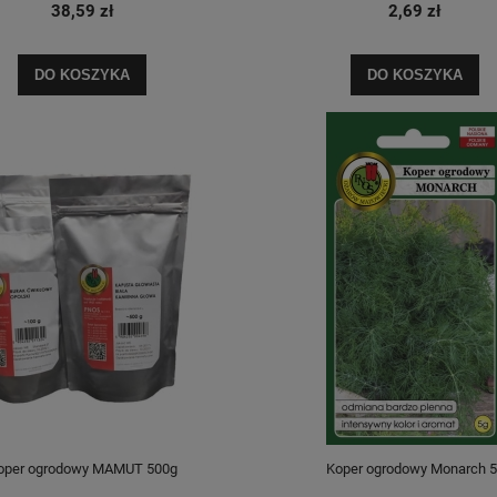
38,59 zł
2,69 zł
DO KOSZYKA
DO KOSZYKA
oper ogrodowy MAMUT 500g
Koper ogrodowy Monarch 