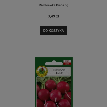
Rzodkiewka Diana 5g
3,49 zł
DO KOSZYKA