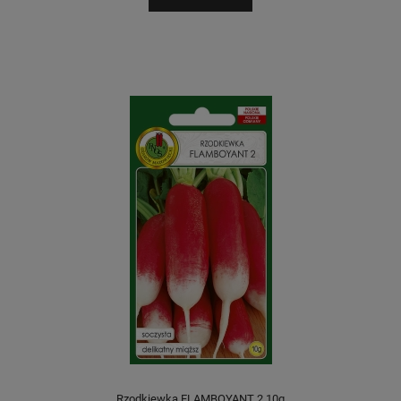
Rzodkiewka FLAMBOYANT 2 10g