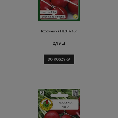
Rzodkiewka FIESTA 10g
2,99 zł
DO KOSZYKA