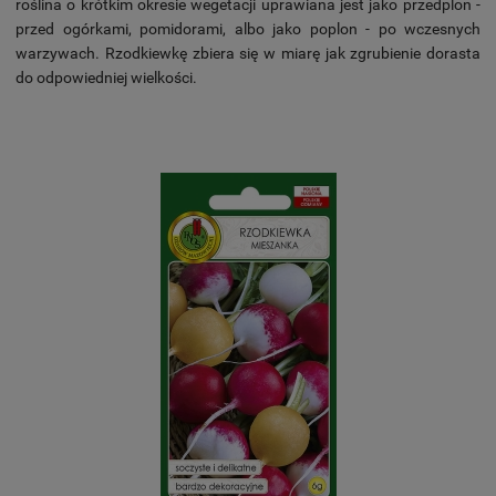
roślina o krótkim okresie wegetacji uprawiana jest jako przedplon -
przed ogórkami, pomidorami, albo jako poplon - po wczesnych
warzywach. Rzodkiewkę zbiera się w miarę jak zgrubienie dorasta
do odpowiedniej wielkości.