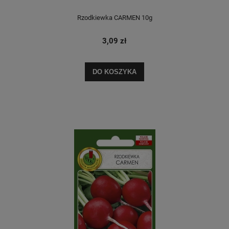
Rzodkiewka CARMEN 10g
3,09 zł
DO KOSZYKA