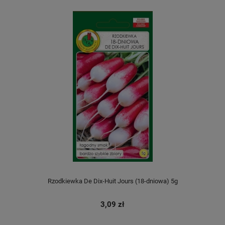
Rzodkiewka De Dix-Huit Jours (18-dniowa) 5g
3,09 zł