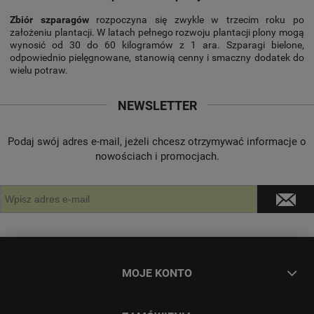
Zbiór szparagów
rozpoczyna się zwykle w trzecim roku po
założeniu plantacji. W latach pełnego rozwoju plantacji plony mogą
wynosić od 30 do 60 kilogramów z 1 ara. Szparagi bielone,
odpowiednio pielęgnowane, stanowią cenny i smaczny dodatek do
wielu potraw.
NEWSLETTER
Podaj swój adres e-mail, jeżeli chcesz otrzymywać informacje o
nowościach i promocjach.
MOJE KONTO