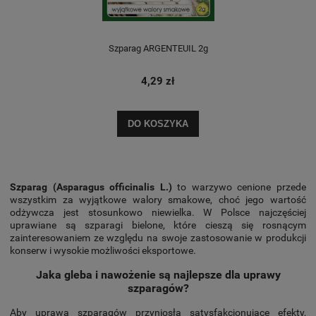
Szparag ARGENTEUIL 2g
4,29 zł
DO KOSZYKA
Szparag (Asparagus officinalis L.)
to warzywo cenione przede
wszystkim za wyjątkowe walory smakowe, choć jego wartość
odżywcza jest stosunkowo niewielka. W Polsce najczęściej
uprawiane są szparagi bielone, które cieszą się rosnącym
zainteresowaniem ze względu na swoje zastosowanie w produkcji
konserw i wysokie możliwości eksportowe.
Jaka gleba i nawożenie są najlepsze dla uprawy
szparagów?
Aby uprawa szparagów przyniosła satysfakcjonujące efekty,