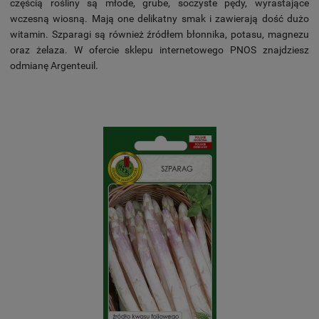
częścią rośliny są młode, grube, soczyste pędy, wyrastające
wczesną wiosną. Mają one delikatny smak i zawierają dość dużo
witamin. Szparagi są również źródłem błonnika, potasu, magnezu
oraz żelaza. W ofercie sklepu internetowego PNOS znajdziesz
odmianę Argenteuil.