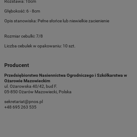
Rozstawa: 10cm
Głębokość: 6 - 8cm
Opis stanowiska: Pełne słońce lub niewielkie zacienienie
Rozmiar cebulki: 7/8
Liczba cebulek w opakowaniu: 10 szt.
Producent
Przedsiębiorstwo Nasiennictwa Ogrodniczego i Szkółkarstwa w
Ożarowie Mazowieckim
ul. Ożarowska 40/42, bud F.
05-850 Ożarów Mazowiecki, Polska
sekretariat@pnos.pl
+48 695 263 535