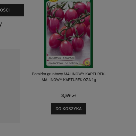
OŚCI
y
i
Pomidor gruntowy MALINOWY KAPTUREK-
MALINOWY KAPTUREK OŻA 1g
3,59 zł
DO KOSZYKA