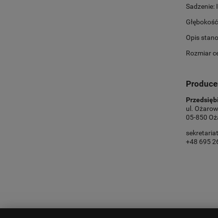
Sadzenie: 
Głębokość
Opis stan
Rozmiar ce
Produce
Przedsięb
ul. Ożarow
05-850 Oż
sekretari
+48 695 2