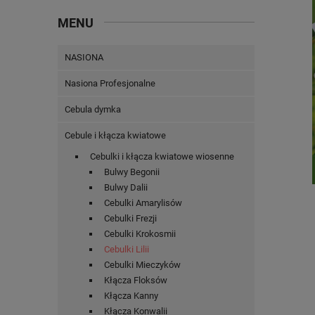
MENU
NASIONA
Nasiona Profesjonalne
Cebula dymka
Cebule i kłącza kwiatowe
Cebulki i kłącza kwiatowe wiosenne
Bulwy Begonii
Bulwy Dalii
Cebulki Amarylisów
Cebulki Frezji
Cebulki Krokosmii
Cebulki Lilii
Cebulki Mieczyków
Kłącza Floksów
Kłącza Kanny
Kłącza Konwalii