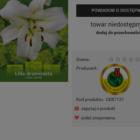
POWIADOM O DOSTĘPN
towar niedostępn
dodaj do przechowaln
Ocena:
Producent:
Kod produktu:
CEB7131
zapytaj o produkt
poleć znajomemu