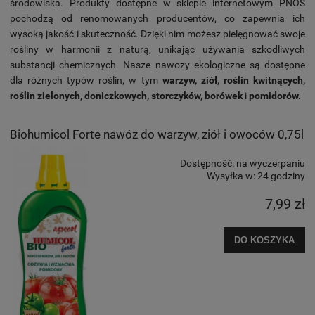
środowiska. Produkty dostępne w sklepie internetowym PNOS
pochodzą od renomowanych producentów, co zapewnia ich
wysoką jakość i skuteczność. Dzięki nim możesz pielęgnować swoje
rośliny w harmonii z naturą, unikając używania szkodliwych
substancji chemicznych. Nasze nawozy ekologiczne są dostępne
dla różnych typów roślin, w tym
warzyw, ziół, roślin kwitnących,
roślin zielonych, doniczkowych, storczyków, borówek
i
pomidorów.
Biohumicol Forte nawóz do warzyw, ziół i owoców 0,75l
Dostępność:
na wyczerpaniu
Wysyłka w:
24 godziny
7,99 zł
DO KOSZYKA