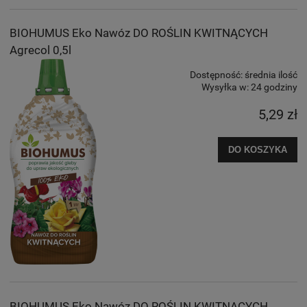
BIOHUMUS Eko Nawóz DO ROŚLIN KWITNĄCYCH
Agrecol 0,5l
Dostępność:
średnia ilość
Wysyłka w:
24 godziny
5,29 zł
DO KOSZYKA
BIOHUMUS Eko Nawóz DO ROŚLIN KWITNĄCYCH