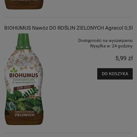
BIOHUMUS Nawóz DO ROŚLIN ZIELONYCH Agrecol 0,5l
Dostępność:
na wyczerpaniu
Wysyłka w:
24 godziny
5,99 zł
DO KOSZYKA