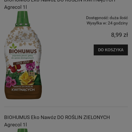
Agrecol 1l
Dostępność:
duża ilość
Wysyłka w:
24 godziny
8,99 zł
DO KOSZYKA
BIOHUMUS Eko Nawóz DO ROŚLIN ZIELONYCH
Agrecol 1l