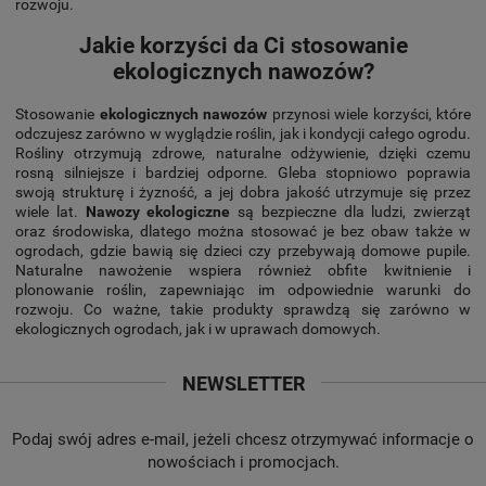
rozwoju.
Jakie korzyści da Ci stosowanie
ekologicznych nawozów?
Stosowanie
ekologicznych nawozów
przynosi wiele korzyści, które
odczujesz zarówno w wyglądzie roślin, jak i kondycji całego ogrodu.
Rośliny otrzymują zdrowe, naturalne odżywienie, dzięki czemu
rosną silniejsze i bardziej odporne. Gleba stopniowo poprawia
swoją strukturę i żyzność, a jej dobra jakość utrzymuje się przez
wiele lat.
Nawozy ekologiczne
są bezpieczne dla ludzi, zwierząt
oraz środowiska, dlatego można stosować je bez obaw także w
ogrodach, gdzie bawią się dzieci czy przebywają domowe pupile.
Naturalne nawożenie wspiera również obfite kwitnienie i
plonowanie roślin, zapewniając im odpowiednie warunki do
rozwoju. Co ważne, takie produkty sprawdzą się zarówno w
ekologicznych ogrodach, jak i w uprawach domowych.
NEWSLETTER
Podaj swój adres e-mail, jeżeli chcesz otrzymywać informacje o
nowościach i promocjach.