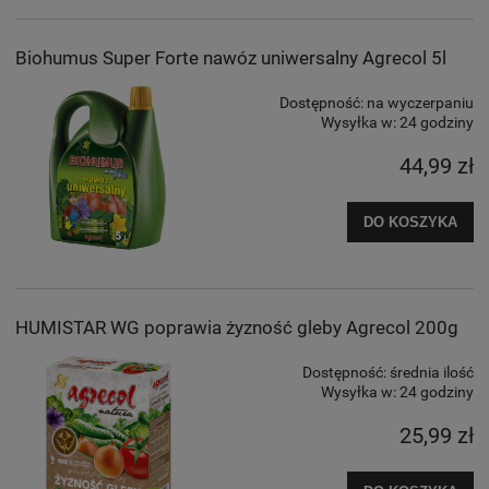
Biohumus Super Forte nawóz uniwersalny Agrecol 5l
Dostępność:
na wyczerpaniu
Wysyłka w:
24 godziny
44,99 zł
DO KOSZYKA
HUMISTAR WG poprawia żyzność gleby Agrecol 200g
Dostępność:
średnia ilość
Wysyłka w:
24 godziny
25,99 zł