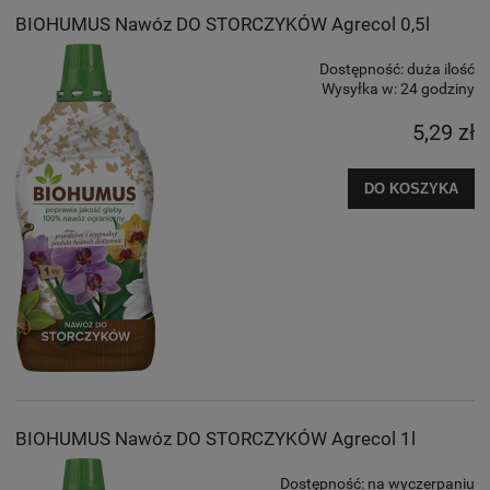
BIOHUMUS Nawóz DO STORCZYKÓW Agrecol 0,5l
Dostępność:
duża ilość
Wysyłka w:
24 godziny
5,29 zł
DO KOSZYKA
BIOHUMUS Nawóz DO STORCZYKÓW Agrecol 1l
Dostępność:
na wyczerpaniu