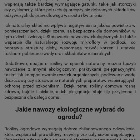
wspierają także bardziej wymagające gatunki, takie jak storczyki
czy cyklameny, które potrzebują precyzyjnie dobranych składników
odżywczych do prawidłowego wzrostu i kwitnienia.
Ich naturalny skład nie wpływa negatywnie na jakość powietrza w
pomieszczeniach, dzięki czemu są bezpieczne dla domowników, w
tym dzieci i zwierząt. Stosowanie nawozów ekologicznych to także
wsparcie dla naturalnego rozwoju mikroflory w podłożu, co
poprawia strukturę gleby, wspomaga rozwój korzeni i ułatwia
roślinom pobieranie wody oraz składników mineralnych.
Dodatkowo, dbając o rośliny w sposób naturalny, można łączyć
nawożenie z innymi ekologicznymi praktykami pielęgnacyjnymi,
takimi jak kompostowanie resztek organicznych, podlewanie wodą
deszczową czy stosowanie naturalnych preparatów wspierających
ochronę przed szkodnikami. Dzięki temu rośliny domowe rosną
zdrowo, bujnie i pięknie, a ich pielęgnacja staje się przyjemna i
bezpieczna dla całego domu.
Jakie nawozy ekologiczne wybrać do
ogrodu?
Rośliny ogrodowe wymagają dobrze zbilansowanego odżywienia,
które wspiera ich prawidłowy rozwój przez cały sezon wegetacyjny.