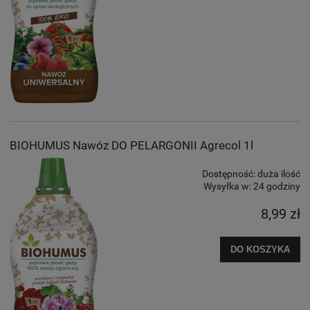
BIOHUMUS Nawóz DO PELARGONII Agrecol 1l
Dostępność:
duża ilość
Wysyłka w:
24 godziny
8,99 zł
DO KOSZYKA