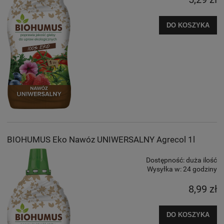
DO KOSZYKA
BIOHUMUS Eko Nawóz UNIWERSALNY Agrecol 1l
Dostępność:
duża ilość
Wysyłka w:
24 godziny
8,99 zł
DO KOSZYKA