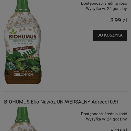
Dostępność:
średnia ilość
Wysyłka w:
24 godziny
8,99 zł
DO KOSZYKA
BIOHUMUS Eko Nawóz UNIWERSALNY Agrecol 0,5l
Dostępność:
średnia ilość
Wysyłka w:
24 godziny
5,29 zł