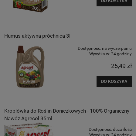
DO KOSZYKA
Humus aktywna próchnica 3l
Dostępność:
na wyczerpaniu
Wysyłka w:
24 godziny
25,49 zł
DO KOSZYKA
Kroplówka do Roślin Doniczkowych - 100% Organiczny
Nawóz Agrecol 35ml
Dostępność:
duża ilość
Wysyłka w:
24 godziny