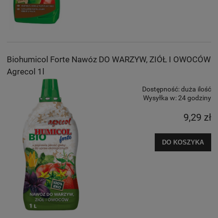
Biohumicol Forte Nawóz DO WARZYW, ZIÓŁ I OWOCÓW
Agrecol 1l
Dostępność:
duża ilość
Wysyłka w:
24 godziny
9,29 zł
DO KOSZYKA