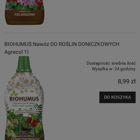
BIOHUMUS Nawóz DO ROŚLIN DONICZKOWYCH
Agrecol 1l
Dostępność:
średnia ilość
Wysyłka w:
24 godziny
8,99 zł
DO KOSZYKA