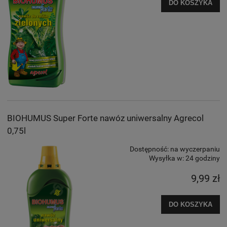
DO KOSZYKA
BIOHUMUS Super Forte nawóz uniwersalny Agrecol
0,75l
Dostępność:
na wyczerpaniu
Wysyłka w:
24 godziny
9,99 zł
DO KOSZYKA