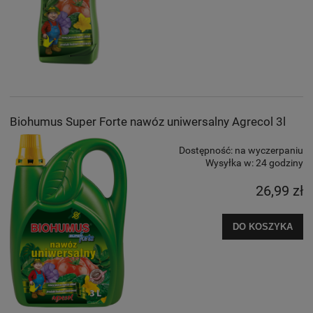
Biohumus Super Forte nawóz uniwersalny Agrecol 3l
Dostępność:
na wyczerpaniu
Wysyłka w:
24 godziny
26,99 zł
DO KOSZYKA