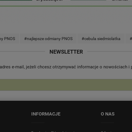
ny PNOS
#najlepsze odmiany PNOS
#cebula siedmiolatka
#
NEWSLETTER
adres e-mail, jeżeli chcesz otrzymywać informacje o nowościach i
INFORMACJE
O NAS