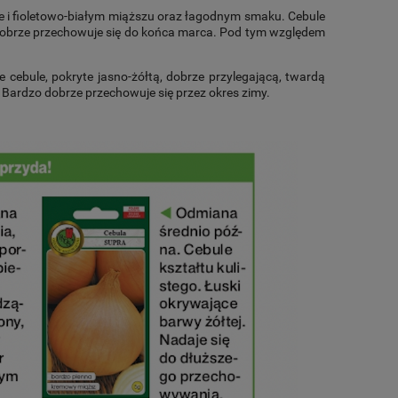
 i fioletowo-białym miąższu oraz łagodnym smaku. Cebule
Dobrze przechowuje się do końca marca. Pod tym względem
 cebule, pokryte jasno-żółtą, dobrze przylegającą, twardą
. Bardzo dobrze przechowuje się przez okres zimy.