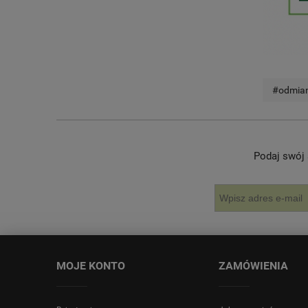
#odmia
Podaj swój 
MOJE KONTO
ZAMÓWIENIA