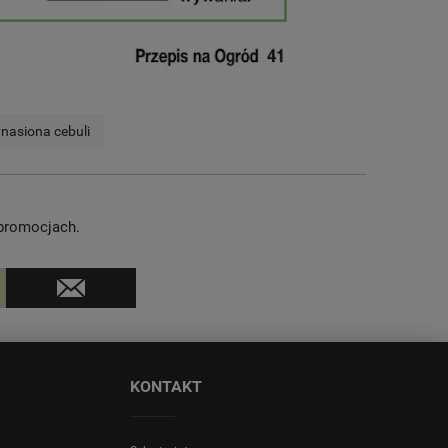
nasiona cebuli
 promocjach.
KONTAKT