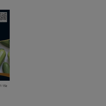
1 15z