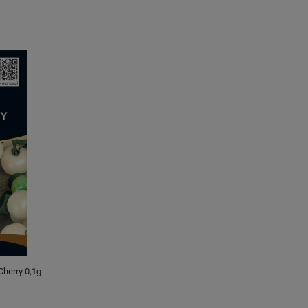
Cherry 0,1g