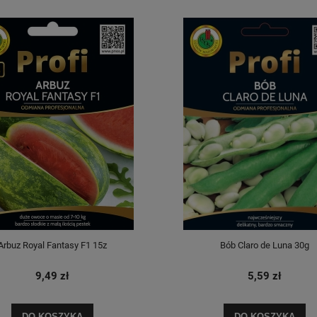
Arbuz Royal Fantasy F1 15z
Bób Claro de Luna 30g
9,49 zł
5,59 zł
DO KOSZYKA
DO KOSZYKA