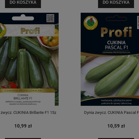
DO KOSZYKA
DO KOSZYKA
 zwycz. CUKINIA Brillante F1 15z
Dynia zwycz. CUKINIA Pascal F
10,99 zł
10,59 zł