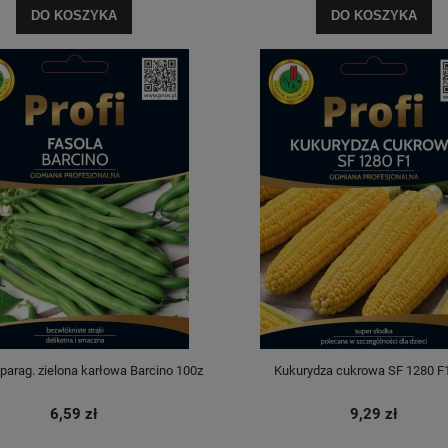
DO KOSZYKA
DO KOSZYKA
parag. zielona karłowa Barcino 100z
Kukurydza cukrowa SF 1280 F
6,59 zł
9,29 zł