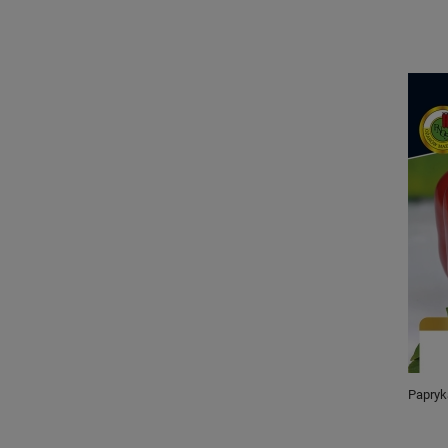
Papryk