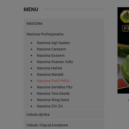
MENU
NASIONA
Nasiona Profesjonalne
Nasiona Agri Saaten
Nasiona Carosem
Nasiona Esasem
Nasiona Graines Voltz
Nasiona Hektar
Nasiona Maraldi
Nasiona Profi PNOS
Nasiona Semillas Fito
Nasiona Tera Seeds
Nasiona Wing Seed
Nasiona ZKI Zrt.
Cebula dymka
Cebule i kłącza kwiatowe