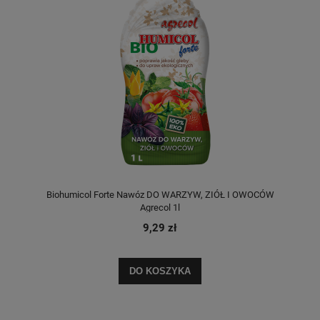
Biohumicol Forte Nawóz DO WARZYW, ZIÓŁ I OWOCÓW
Agrecol 1l
9,29 zł
DO KOSZYKA