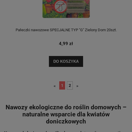
Pałeczki nawozowe SPECJALNE TYP "G" Zielony Dom 20szt.
4,99 zł
DO KOSZYKA
1
2
«
»
Nawozy ekologiczne do roślin domowych –
naturalne wsparcie dla kwiatów
doniczkowych