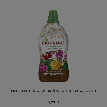
BIOHUMUS Eko Nawóz DO ROŚLIN KWITNĄCYCH Agrecol 0,5l
5,29 zł