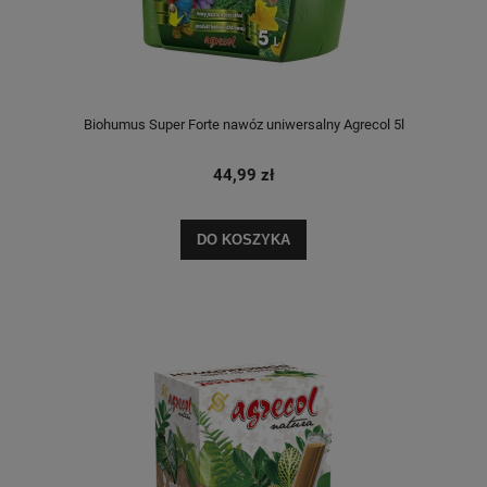
Biohumus Super Forte nawóz uniwersalny Agrecol 5l
44,99 zł
DO KOSZYKA