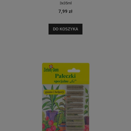
3x35ml
7,99 zł
DO KOSZYKA