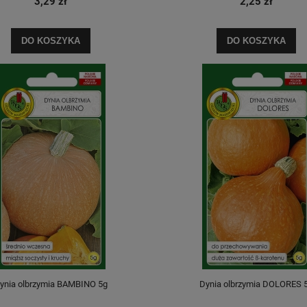
3,29 zł
2,25 zł
DO KOSZYKA
DO KOSZYKA
ynia olbrzymia BAMBINO 5g
Dynia olbrzymia DOLORES 