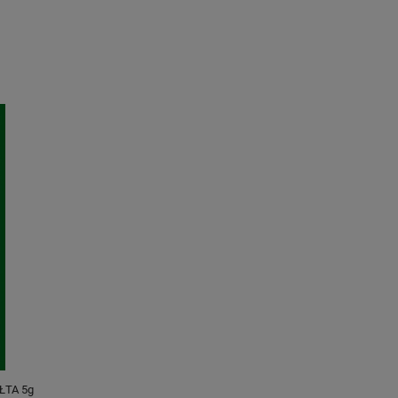
ŁTA 5g