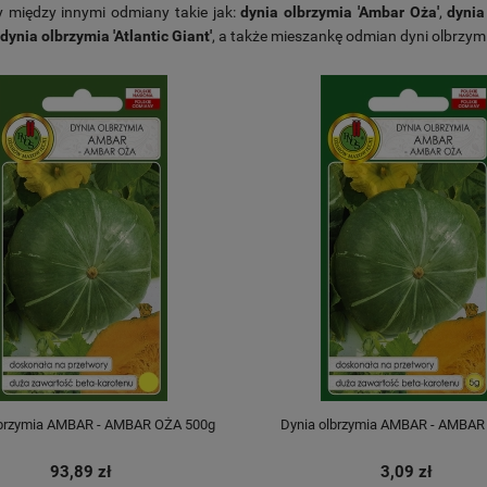
 między innymi odmiany takie jak:
dynia olbrzymia 'Ambar Oża'
,
dynia
dynia olbrzymia 'Atlantic Giant'
, a także mieszankę odmian dyni olbrzym
lbrzymia AMBAR - AMBAR OŻA 500g
Dynia olbrzymia AMBAR - AMBAR
93,89 zł
3,09 zł