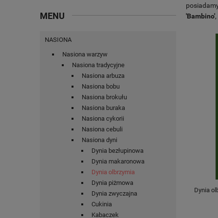
posiadamy
MENU
'Bambino'
,
NASIONA
Nasiona warzyw
Nasiona tradycyjne
Nasiona arbuza
Nasiona bobu
Nasiona brokułu
Nasiona buraka
Nasiona cykorii
Nasiona cebuli
Nasiona dyni
Dynia bezłupinowa
Dynia makaronowa
Dynia olbrzymia
Dynia piżmowa
Dynia o
Dynia zwyczajna
Cukinia
Kabaczek