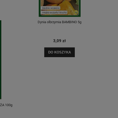
Dynia olbrzymia BAMBINO 5g
Dyn
3,09 zł
DO KOSZYKA
ŻA 100g