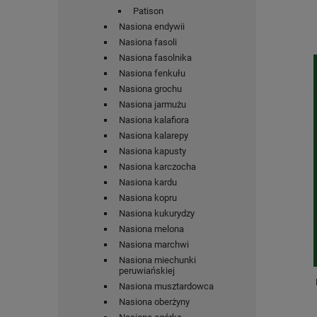
Patison
Nasiona endywii
Nasiona fasoli
Nasiona fasolnika
Nasiona fenkułu
Nasiona grochu
Nasiona jarmużu
Nasiona kalafiora
Nasiona kalarepy
Nasiona kapusty
Nasiona karczocha
Nasiona kardu
Nasiona kopru
Nasiona kukurydzy
Nasiona melona
Nasiona marchwi
Nasiona miechunki
peruwiańskiej
Nasiona musztardowca
Nasiona oberżyny