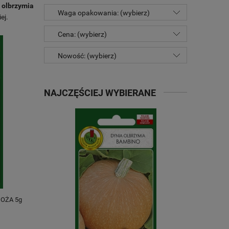
 olbrzymia
Waga opakowania: (wybierz)
iej.
Cena: (wybierz)
Nowość: (wybierz)
NAJCZĘŚCIEJ WYBIERANE
 OŻA 5g