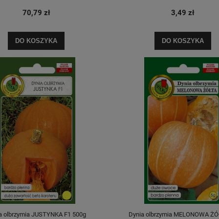
70,79 zł
3,49 zł
DO KOSZYKA
DO KOSZYKA
a olbrzymia JUSTYNKA F1 500g
Dynia olbrzymia MELONOWA ŻÓ