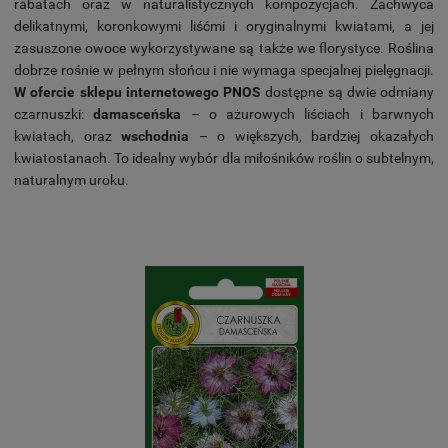
rabatach oraz w naturalistycznych kompozycjach. Zachwyca
delikatnymi, koronkowymi liśćmi i oryginalnymi kwiatami, a jej
zasuszone owoce wykorzystywane są także we florystyce. Roślina
dobrze rośnie w pełnym słońcu i nie wymaga specjalnej pielęgnacji.
W ofercie sklepu internetowego PNOS
dostępne są dwie odmiany
czarnuszki:
damasceńska
– o ażurowych liściach i barwnych
kwiatach, oraz
wschodnia
– o większych, bardziej okazałych
kwiatostanach. To idealny wybór dla miłośników roślin o subtelnym,
naturalnym uroku.