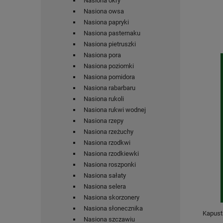
Nasiona okry
Nasiona owsa
Nasiona papryki
Nasiona pasternaku
Nasiona pietruszki
Nasiona pora
Nasiona poziomki
Nasiona pomidora
Nasiona rabarbaru
Nasiona rukoli
Nasiona rukwi wodnej
Nasiona rzepy
Nasiona rzeżuchy
Nasiona rzodkwi
Nasiona rzodkiewki
Nasiona roszponki
Nasiona sałaty
Nasiona selera
Nasiona skorzonery
Nasiona słonecznika
Kapust
Nasiona szczawiu