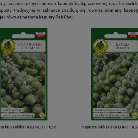
emy nasiona różnych odmian kapusty białej, czerwonej oraz brukselski
pusty tradycyjnej w zakładce znajdują się również
odmiany kapusty
, jak również
nasiona kapusty Pak Choi
.
ta brukselska DOLORES F1 0,5g
Kapusta brukselska LONG ISL