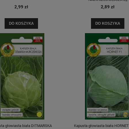
2,99 zł
2,89 zł
DO KOSZYKA
DO KOSZYKA
sta głowiasta biała DITMARSKA
Kapusta głowiasta biała HORNET 