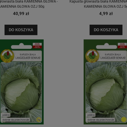
głowiasta biała KAMIENNA GŁOWA -
Kapusta głowiasta biała KAMIENN
AMIENNA GŁOWA OZJ 50g
KAMIENNA GŁOWA OZJ 5
40,99 zł
4,99 zł
DO KOSZYKA
DO KOSZYKA