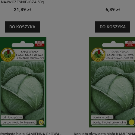
NAJWCZEŚNIEJSZA 50g
21,89 zł
6,89 zł
DO KOSZYKA
DO KOSZYKA
głowiasta biała KAMIENNA GŁOWA -
Kapusta głowiasta biała KAMIENN