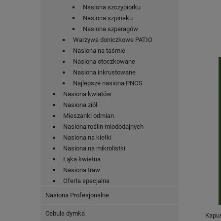
Nasiona szczypiorku
Nasiona szpinaku
Nasiona szparagów
Warzywa doniczkowe PATIO
Nasiona na taśmie
Nasiona otoczkowane
Nasiona inkrustowane
Najlepsze nasiona PNOS
Nasiona kwiatów
Nasiona ziół
Mieszanki odmian
Nasiona roślin miododajnych
Nasiona na kiełki
Nasiona na mikrolistki
Łąka kwietna
Nasiona traw
Oferta specjalna
Nasiona Profesjonalne
Cebula dymka
Kapu