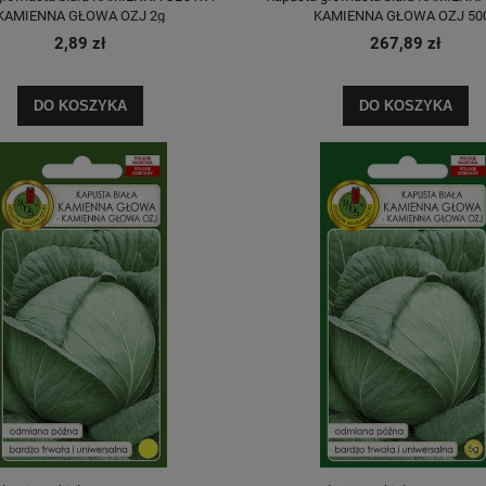
KAMIENNA GŁOWA OZJ 2g
KAMIENNA GŁOWA OZJ 50
2,89 zł
267,89 zł
DO KOSZYKA
DO KOSZYKA