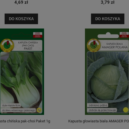
4,69 zł
3,79 zł
DO KOSZYKA
DO KOSZYKA
sta chińska pak-choi Paket 1g
Kapusta głowiasta biała AMAGER P