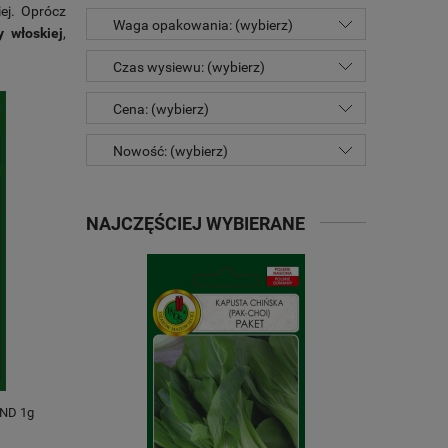
ej. Oprócz
Waga opakowania: (wybierz)
 włoskiej
,
Czas wysiewu: (wybierz)
Cena: (wybierz)
Nowość: (wybierz)
NAJCZĘŚCIEJ WYBIERANE
AND 1g