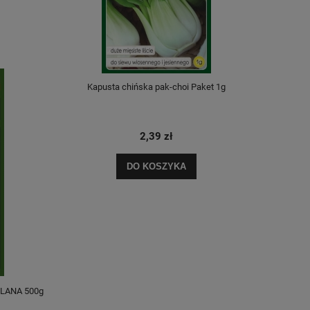
Kapusta chińska pak-choi Paket 1g
Kapust
2,39 zł
DO KOSZYKA
OLANA 500g