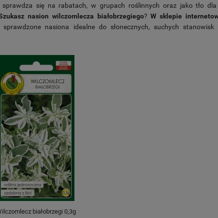
 sprawdza się na rabatach, w grupach roślinnych oraz jako tło dl
Szukasz nasion wilczomlecza białobrzegiego
?
W sklepie internet
z sprawdzone nasiona idealne do słonecznych, suchych stanowisk
ilczomlecz białobrzegi 0,3g