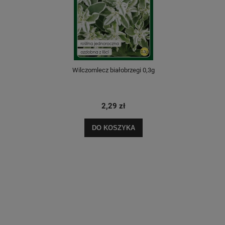
Wilczomlecz białobrzegi 0,3g
2,29 zł
DO KOSZYKA