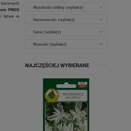
a barwnych
Wysokość rośliny: (wybierz)
owym PNOS
 i łatwe w
Sezonowość: (wybierz)
Cena: (wybierz)
Nowość: (wybierz)
NAJCZĘŚCIEJ WYBIERANE