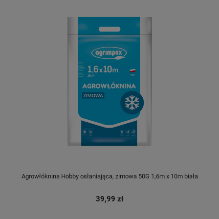
Agrowłóknina Hobby osłaniająca, zimowa 50G 1,6m x 10m biała
39,99 zł