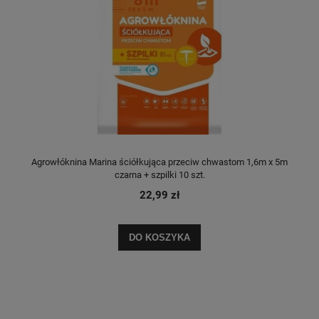
Agrowłóknina Marina ściółkująca przeciw chwastom 1,6m x 5m
czarna + szpilki 10 szt.
22,99 zł
DO KOSZYKA