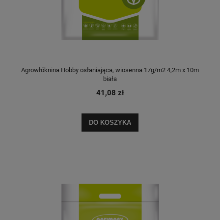
Agrowłóknina Hobby osłaniająca, wiosenna 17g/m2 4,2m x 10m
biała
41,08 zł
DO KOSZYKA