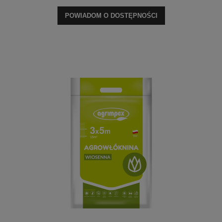
POWIADOM O DOSTĘPNOŚCI