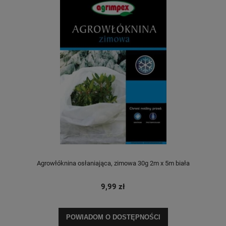
Agrowłóknina osłaniająca, zimowa 30g 2m x 5m biała
9,99 zł
POWIADOM O DOSTĘPNOŚCI