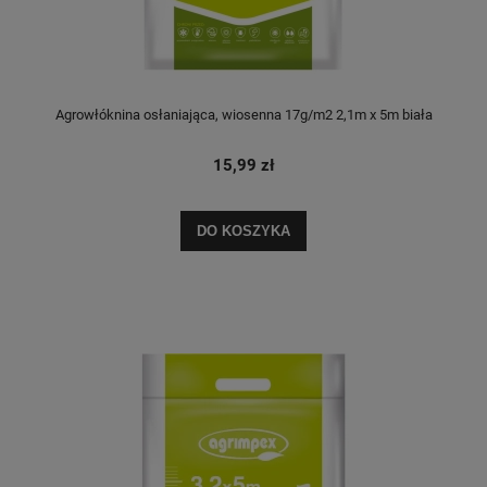
Agrowłóknina osłaniająca, wiosenna 17g/m2 2,1m x 5m biała
15,99 zł
DO KOSZYKA