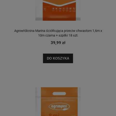
Agrowłóknina Marina ściółkująca przeciw chwastom 1,6m x
10m czarna + szpilki 18 szt.
39,99 zł
DO KOSZYKA