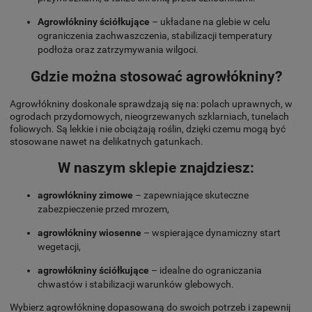
Agrowłókniny ściółkujące
– układane na glebie w celu
ograniczenia zachwaszczenia, stabilizacji temperatury
podłoża oraz zatrzymywania wilgoci.
Gdzie można stosować agrowłókniny?
Agrowłókniny doskonale sprawdzają się na: polach uprawnych, w
ogrodach przydomowych, nieogrzewanych szklarniach, tunelach
foliowych. Są lekkie i nie obciążają roślin, dzięki czemu mogą być
stosowane nawet na delikatnych gatunkach.
W naszym sklepie znajdziesz:
agrowłókniny zimowe
– zapewniające skuteczne
zabezpieczenie przed mrozem,
agrowłókniny wiosenne
– wspierające dynamiczny start
wegetacji,
agrowłókniny ściółkujące
– idealne do ograniczania
chwastów i stabilizacji warunków glebowych.
Wybierz agrowłókninę dopasowaną do swoich potrzeb i zapewnij