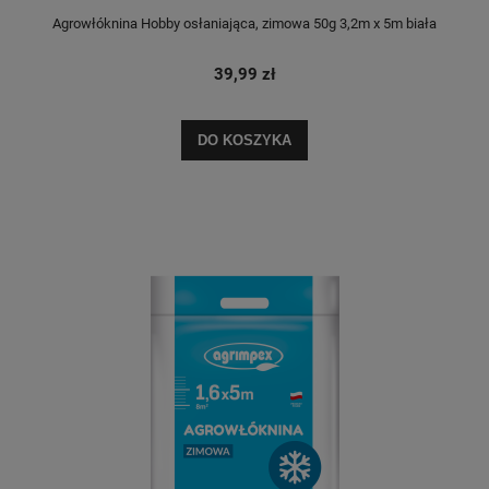
Agrowłóknina Hobby osłaniająca, zimowa 50g 3,2m x 5m biała
39,99 zł
DO KOSZYKA