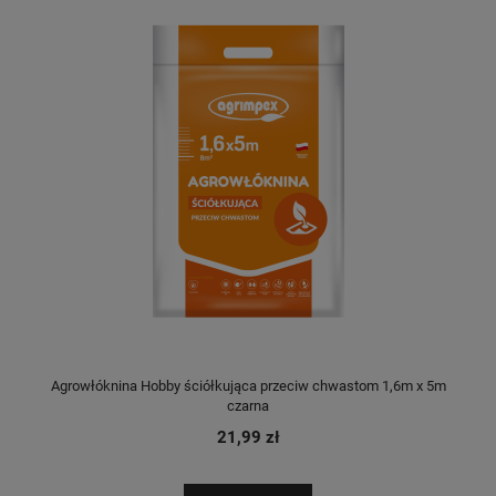
Agrowłóknina Hobby ściółkująca przeciw chwastom 1,6m x 5m
czarna
21,99 zł