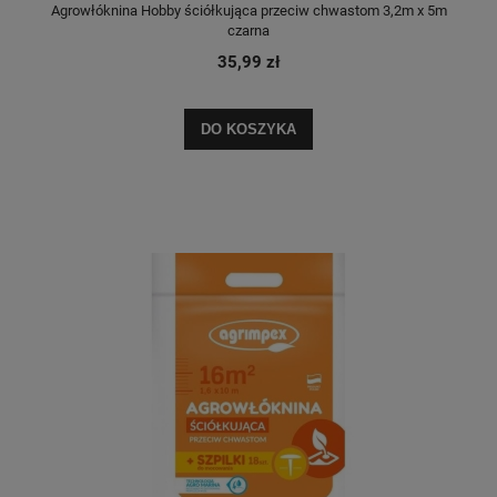
Agrowłóknina Hobby ściółkująca przeciw chwastom 3,2m x 5m
czarna
35,99 zł
DO KOSZYKA