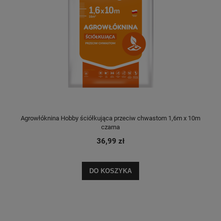
Agrowłóknina Hobby ściółkująca przeciw chwastom 1,6m x 10m
czarna
36,99 zł
DO KOSZYKA