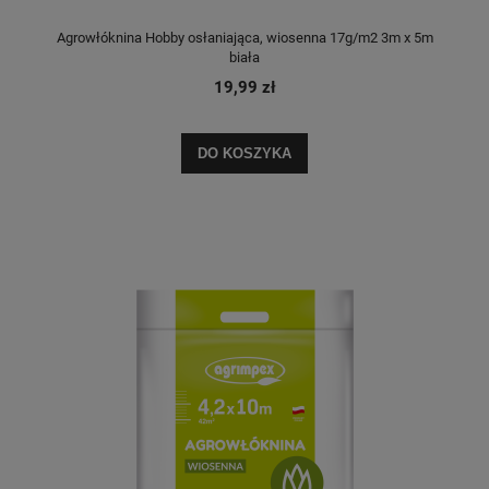
Agrowłóknina Hobby osłaniająca, wiosenna 17g/m2 3m x 5m
biała
19,99 zł
DO KOSZYKA