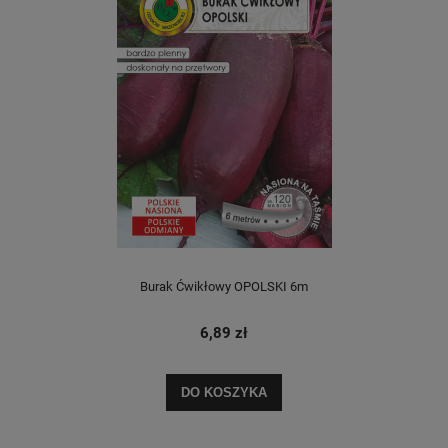
Burak Ćwikłowy OPOLSKI 6m
6,89 zł
DO KOSZYKA