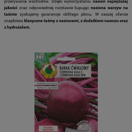
przerywania wschodów. Dzięki wykorzystaniu
nasion najwyższej
jakości
oraz odpowiedniej rozstawie kupując
nasiona warzyw na
taśmie
zyskujemy gwarancje obfitego plonu.
W naszej ofercie
znajdziesz
klasyczne taśmy z nasionami
, z dodatkiem nawozu oraz
z hydrożelem.