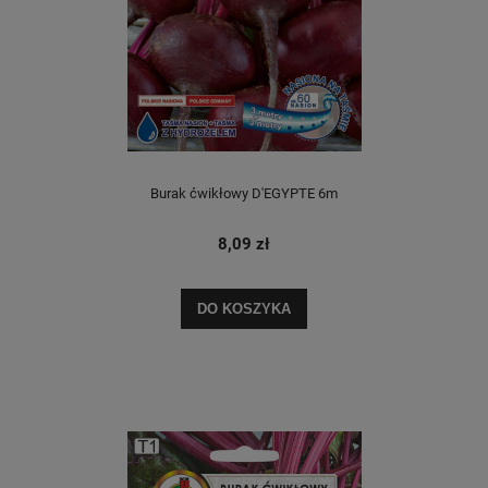
Burak ćwikłowy D'EGYPTE 6m
8,09 zł
DO KOSZYKA