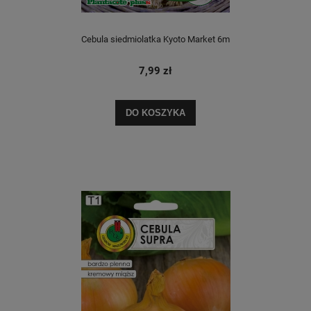
Cebula siedmiolatka Kyoto Market 6m
7,99 zł
DO KOSZYKA