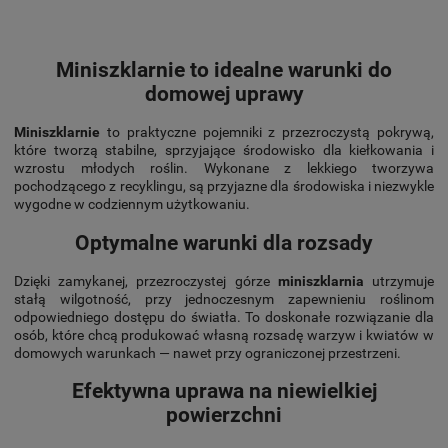
Miniszklarnie to idealne warunki do
domowej uprawy
Miniszklarnie
to praktyczne pojemniki z przezroczystą pokrywą,
które tworzą stabilne, sprzyjające środowisko dla kiełkowania i
wzrostu młodych roślin. Wykonane z lekkiego tworzywa
pochodzącego z recyklingu, są przyjazne dla środowiska i niezwykle
wygodne w codziennym użytkowaniu.
Optymalne warunki dla rozsady
Dzięki zamykanej, przezroczystej górze
miniszklarnia
utrzymuje
stałą wilgotność, przy jednoczesnym zapewnieniu roślinom
odpowiedniego dostępu do światła. To doskonałe rozwiązanie dla
osób, które chcą produkować własną rozsadę warzyw i kwiatów w
domowych warunkach — nawet przy ograniczonej przestrzeni.
Efektywna uprawa na niewielkiej
powierzchni