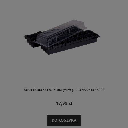
Miniszklarenka WinDuo (2szt.) + 18 doniczek VEFI
17,99 zł
DO KOSZYKA