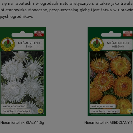
 się na rabatach i w ogrodach naturalistycznych, a także jako trwał
bi stanowiska słoneczne, przepuszczalną glebę i jest łatwa w uprawie
ących ogrodników.
Nieśmiertelnik BIAŁY 1,5g
Nieśmiertelnik MIEDZIANY 1