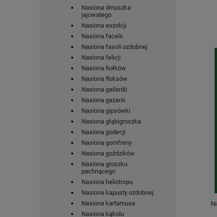
Nasiona dmuszka
jajowatego
Nasiona eszolcji
Nasiona facelii
Nasiona fasoli ozdobnej
Nasiona felicji
Nasiona fiołków
Nasiona floksów
Nasiona gailardii
Nasiona gazanii
Nasiona gipsówki
Nasiona głąbigroszka
Nasiona godecji
Nasiona gomfreny
Nasiona goździków
Nasiona groszku
pachnącego
Nasiona heliotropu
Nasiona kapusty ozdobnej
Nasiona kartamusa
Ni
Nasiona kąkolu