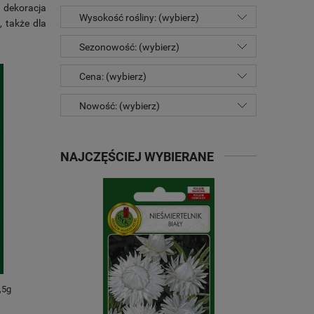
a dekoracja
Wysokość rośliny: (wybierz)
, także dla
Sezonowość: (wybierz)
Cena: (wybierz)
Nowość: (wybierz)
NAJCZĘŚCIEJ WYBIERANE
,5g