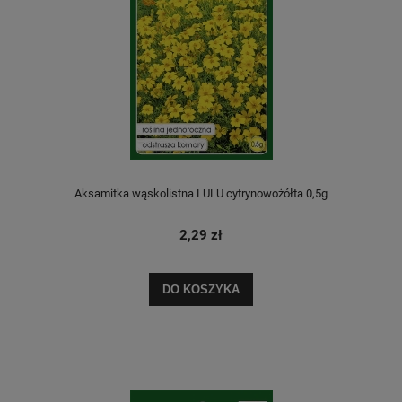
Aksamitka wąskolistna LULU cytrynowożółta 0,5g
2,29 zł
DO KOSZYKA