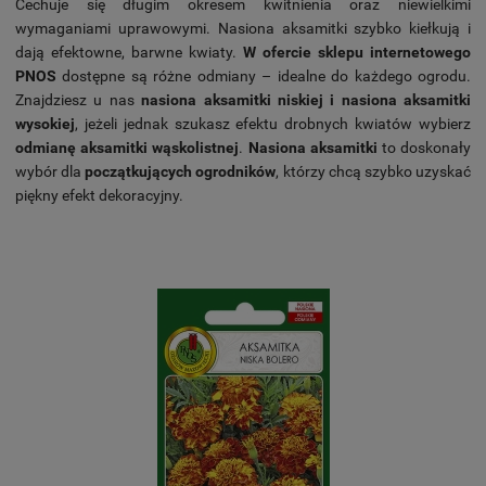
Cechuje się długim okresem kwitnienia oraz niewielkimi
wymaganiami uprawowymi. Nasiona aksamitki szybko kiełkują i
dają efektowne, barwne kwiaty.
W ofercie sklepu internetowego
PNOS
dostępne są różne odmiany – idealne do każdego ogrodu.
Znajdziesz u nas
nasiona aksamitki niskiej i nasiona aksamitki
wysokiej
, jeżeli jednak szukasz efektu drobnych kwiatów wybierz
odmianę aksamitki wąskolistnej
.
Nasiona aksamitki
to doskonały
wybór dla
początkujących ogrodników
, którzy chcą szybko uzyskać
piękny efekt dekoracyjny.