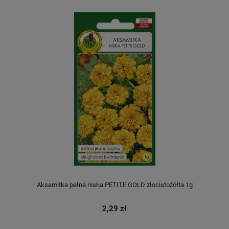
Aksamitka pełna niska PETITE GOLD złocistożółta 1g
2,29 zł