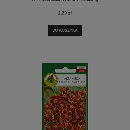
2,29 zł
DO KOSZYKA