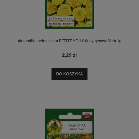
Aksamitka pełna niska PETITE YELLOW cytrynowożółta 1g
2,29 zł
DO KOSZYKA