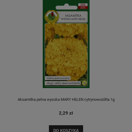
Aksamitka pełna wysoka MARY HELEN cytrynowożółta 1g
2,29 zł
DO KOSZYKA