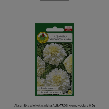
Aksamitka wielkokw. niska ALBATROS kremowobiała 0,5g