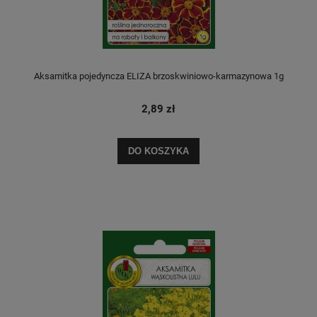
Aksamitka pojedyncza ELIZA brzoskwiniowo-karmazynowa 1g
2,89 zł
DO KOSZYKA