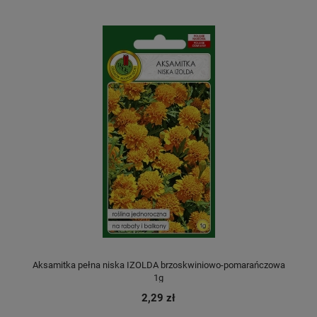
Aksamitka pełna niska IZOLDA brzoskwiniowo-pomarańczowa
1g
2,29 zł