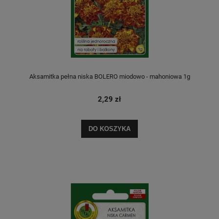
Aksamitka pełna niska BOLERO miodowo - mahoniowa 1g
2,29 zł
DO KOSZYKA