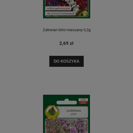
Zatrwian letni mieszany 0,2g
2,69 zł
DO KOSZYKA