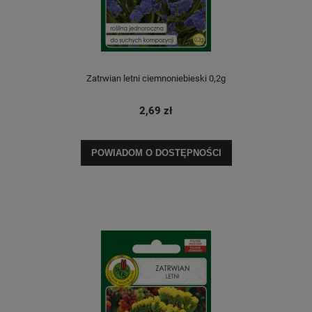
Zatrwian letni ciemnoniebieski 0,2g
2,69 zł
POWIADOM O DOSTĘPNOŚCI