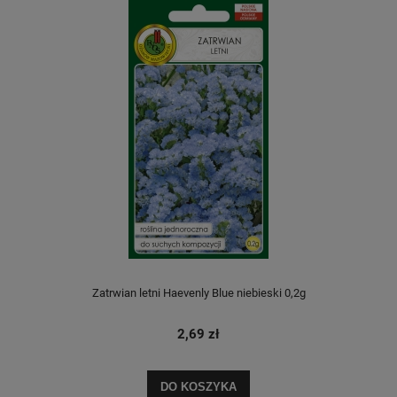
Zatrwian letni Haevenly Blue niebieski 0,2g
2,69 zł
DO KOSZYKA