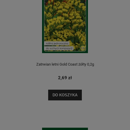
Zatrwian letni Gold Coast żółty 0,2g
2,69 zł
DO KOSZYKA