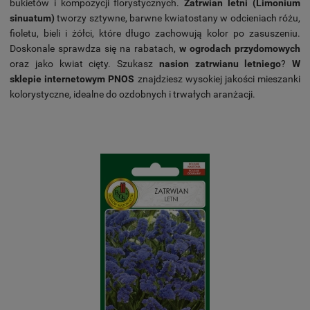
bukietów i kompozycji florystycznych.
Zatrwian letni (Limonium
sinuatum)
tworzy sztywne, barwne kwiatostany w odcieniach różu,
fioletu, bieli i żółci, które długo zachowują kolor po zasuszeniu.
Doskonale sprawdza się na rabatach,
w ogrodach przydomowych
oraz jako kwiat cięty. Szukasz
nasion zatrwianu letniego
?
W
sklepie internetowym PNOS
znajdziesz wysokiej jakości mieszanki
kolorystyczne, idealne do ozdobnych i trwałych aranżacji.