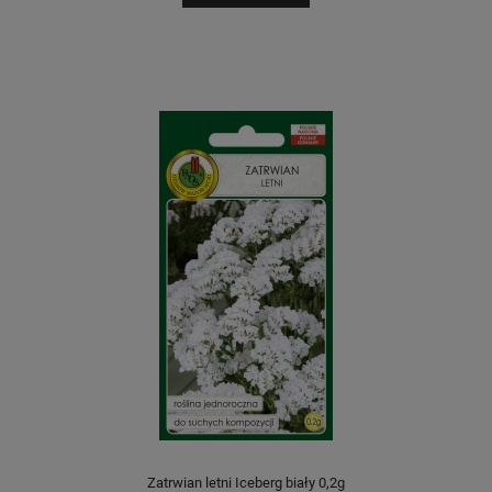
Zatrwian letni Iceberg biały 0,2g