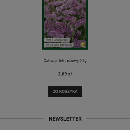
Zatrwian letni różowy 0,2g
2,69 zł
DO KOSZYKA
NEWSLETTER