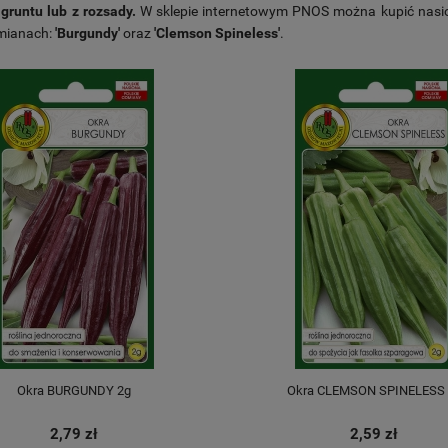
gruntu lub z rozsady.
W sklepie internetowym PNOS można kupić nasi
mianach:
'Burgundy'
oraz
'Clemson Spineless'
.
Okra BURGUNDY 2g
Okra CLEMSON SPINELESS 
2,79 zł
2,59 zł