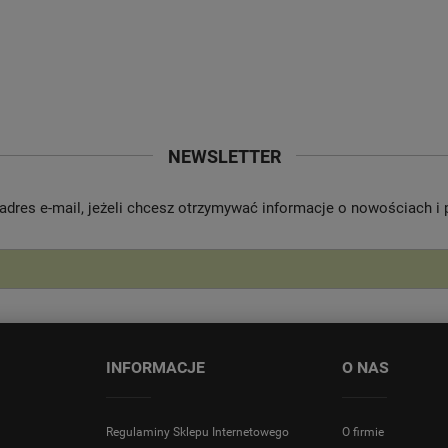
NEWSLETTER
adres e-mail, jeżeli chcesz otrzymywać informacje o nowościach i
INFORMACJE
O NAS
Regulaminy Sklepu Internetowego
O firmie