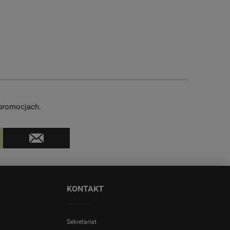
 promocjach.
KONTAKT
Sekretariat