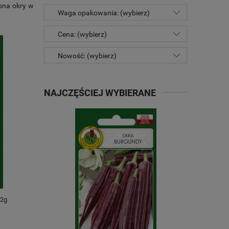
ona okry w
Waga opakowania: (wybierz)
Cena: (wybierz)
Nowość: (wybierz)
NAJCZĘŚCIEJ WYBIERANE
2g