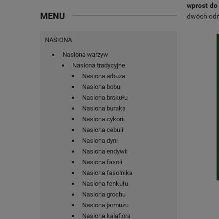
wprost do 
MENU
dwóch od
NASIONA
Nasiona warzyw
Nasiona tradycyjne
Nasiona arbuza
Nasiona bobu
Nasiona brokułu
Nasiona buraka
Nasiona cykorii
Nasiona cebuli
Nasiona dyni
Nasiona endywii
Nasiona fasoli
Nasiona fasolnika
Nasiona fenkułu
Nasiona grochu
Nasiona jarmużu
Nasiona kalafiora