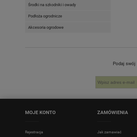
Środki na szkodniki i owady
Podłoża ogrodnicze
Akcesoria ogrodowe
Podaj swój 
MOJE KONTO
ZAMÓWIENIA
Rejestracja
Jak zamawiać