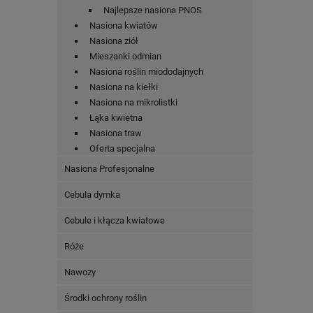
Najlepsze nasiona PNOS
Nasiona kwiatów
Nasiona ziół
Mieszanki odmian
Nasiona roślin miododajnych
Nasiona na kiełki
Nasiona na mikrolistki
Łąka kwietna
Nasiona traw
Oferta specjalna
Nasiona Profesjonalne
Cebula dymka
Cebule i kłącza kwiatowe
Róże
Nawozy
Środki ochrony roślin