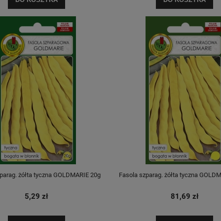
parag. żółta tyczna GOLDMARIE 20g
Fasola szparag. żółta tyczna GOLD
5,29 zł
81,69 zł