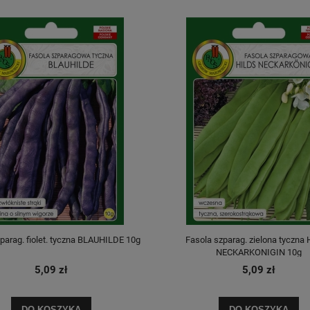
parag. fiolet. tyczna BLAUHILDE 10g
Fasola szparag. zielona tyczna
NECKARKONIGIN 10g
5,09 zł
5,09 zł
DO KOSZYKA
DO KOSZYKA