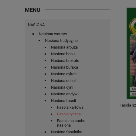
MENU
NASIONA
Nasiona warzyw
Nasiona tradycyjne
Nasiona arbuza
Nasiona bobu
Nasiona brokułu
Nasiona buraka
Nasiona cykorii
Nasiona cebuli
Nasiona dyni
Nasiona endywii
Nasiona fasoli
Fasola sz
Fasola karłowa
Fasola tyczna
Fasola na suche
nasiona
Nasiona fasolnika