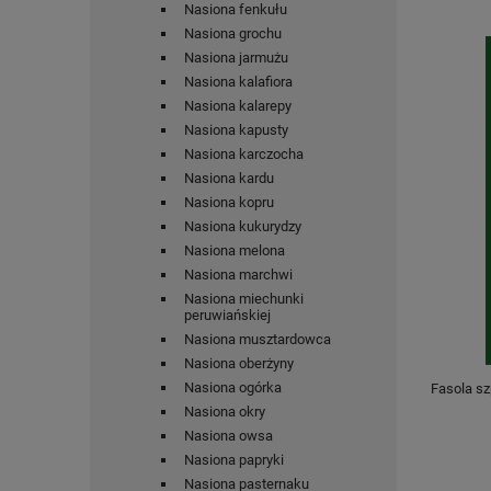
Nasiona fenkułu
Nasiona grochu
Nasiona jarmużu
Nasiona kalafiora
Nasiona kalarepy
Nasiona kapusty
Nasiona karczocha
Nasiona kardu
Nasiona kopru
Nasiona kukurydzy
Nasiona melona
Nasiona marchwi
Nasiona miechunki
peruwiańskiej
Nasiona musztardowca
Nasiona oberżyny
Nasiona ogórka
Fasola sz
Nasiona okry
Nasiona owsa
Nasiona papryki
Nasiona pasternaku