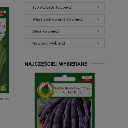
Typ wzrostu: (wybierz)
Waga opakowania: (wybierz)
Cena: (wybierz)
Nowość: (wybierz)
NAJCZĘŚCIEJ WYBIERANE
 HILDS