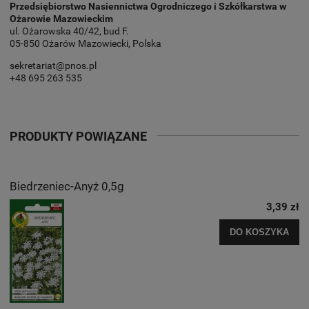
Przedsiębiorstwo Nasiennictwa Ogrodniczego i Szkółkarstwa w
Ożarowie Mazowieckim
ul. Ożarowska 40/42, bud F.
05-850 Ożarów Mazowiecki, Polska
sekretariat@pnos.pl
+48 695 263 535
PRODUKTY POWIĄZANE
Biedrzeniec-Anyż 0,5g
3,39 zł
DO KOSZYKA