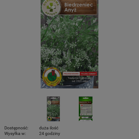
Dostępność:
duża ilość
Wysyłka w:
24 godziny