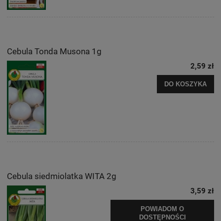
Cebula Tonda Musona 1g
2,59 zł
DO KOSZYKA
Cebula siedmiolatka WITA 2g
3,59 zł
POWIADOM O
DOSTĘPNOŚCI