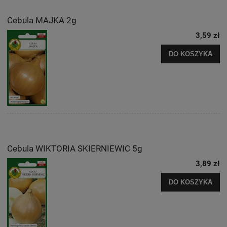
Cebula MAJKA 2g
3,59 zł
DO KOSZYKA
Cebula WIKTORIA SKIERNIEWIC 5g
3,89 zł
DO KOSZYKA