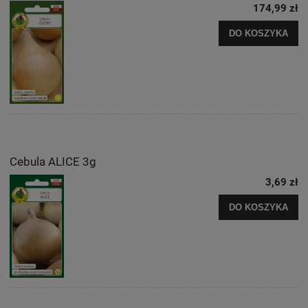
174,99 zł
DO KOSZYKA
Cebula ALICE 3g
3,69 zł
DO KOSZYKA