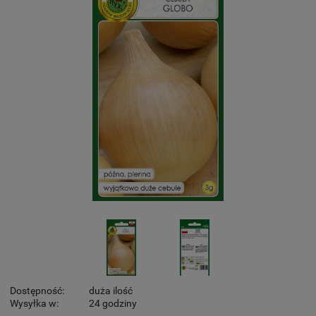
Dostępność:
duża ilość
Wysyłka w:
24 godziny