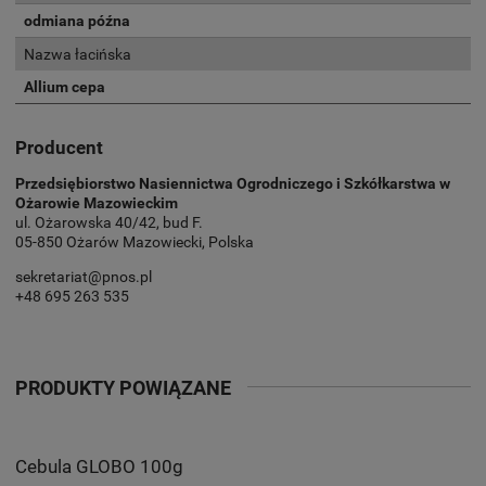
odmiana późna
Nazwa łacińska
Allium cepa
Producent
Przedsiębiorstwo Nasiennictwa Ogrodniczego i Szkółkarstwa w
Ożarowie Mazowieckim
ul. Ożarowska 40/42, bud F.
05-850 Ożarów Mazowiecki, Polska
sekretariat@pnos.pl
+48 695 263 535
PRODUKTY POWIĄZANE
Cebula GLOBO 100g