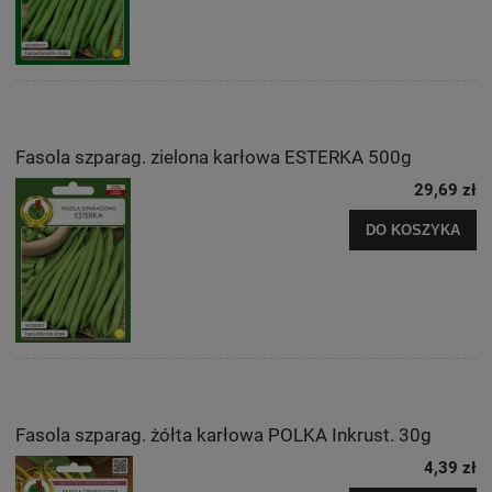
Fasola szparag. zielona karłowa ESTERKA 500g
29,69 zł
DO KOSZYKA
Fasola szparag. żółta karłowa POLKA Inkrust. 30g
4,39 zł