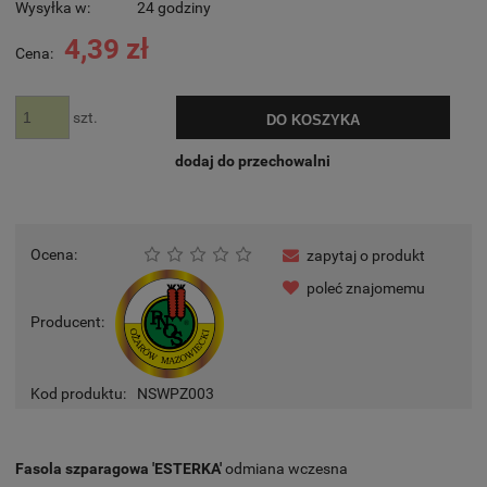
Wysyłka w:
24 godziny
4,39 zł
Cena:
szt.
DO KOSZYKA
dodaj do przechowalni
Ocena:
zapytaj o produkt
poleć znajomemu
Producent:
Kod produktu:
NSWPZ003
Fasola szparagowa 'ESTERKA'
odmiana wczesna