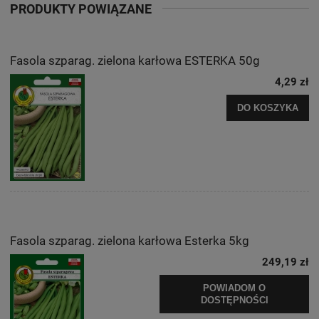
PRODUKTY POWIĄZANE
Fasola szparag. zielona karłowa ESTERKA 50g
4,29 zł
DO KOSZYKA
Fasola szparag. zielona karłowa Esterka 5kg
249,19 zł
POWIADOM O
DOSTĘPNOŚCI