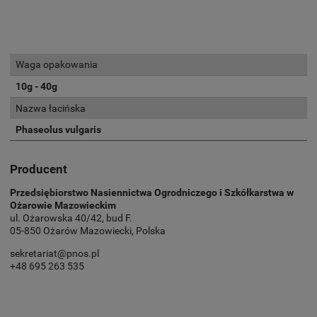
Waga opakowania
10g - 40g
Nazwa łacińska
Phaseolus vulgaris
Producent
Przedsiębiorstwo Nasiennictwa Ogrodniczego i Szkółkarstwa w
Ożarowie Mazowieckim
ul. Ożarowska 40/42, bud F.
05-850 Ożarów Mazowiecki, Polska
sekretariat@pnos.pl
+48 695 263 535