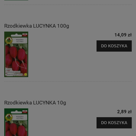
Rzodkiewka LUCYNKA 100g
14,09 zł
DO KOSZYKA
Rzodkiewka LUCYNKA 10g
2,89 zł
DO KOSZYKA