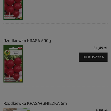
Rzodkiewka KRASA 500g
51,49 zł
DO KOSZYKA
Rzodkiewka KRASA+ŚNIEŻKA 6m
6,89 zł