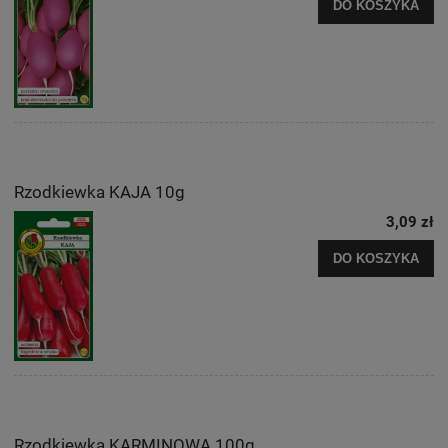
DO KOSZYKA
Rzodkiewka KAJA 10g
3,09 zł
DO KOSZYKA
Rzodkiewka KARMINOWA 100g