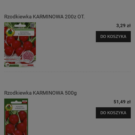
Rzodkiewka KARMINOWA 200z OT.
3,29 zł
DO KOSZYKA
Rzodkiewka KARMINOWA 500g
51,49 zł
DO KOSZYKA