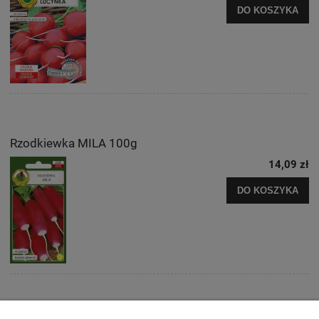
DO KOSZYKA
Rzodkiewka MILA 100g
14,09 zł
DO KOSZYKA