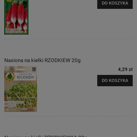
DO KOSZYKA
Nasiona na kiełki RZODKIEW 20g
4,29 zł
DO KOSZYKA