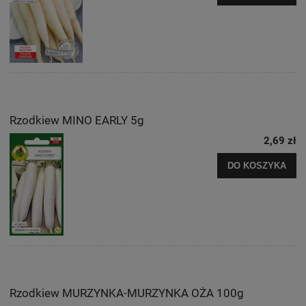
Rzodkiew MINO EARLY 5g
2,69 zł
DO KOSZYKA
Rzodkiew MURZYNKA-MURZYNKA OŻA 100g