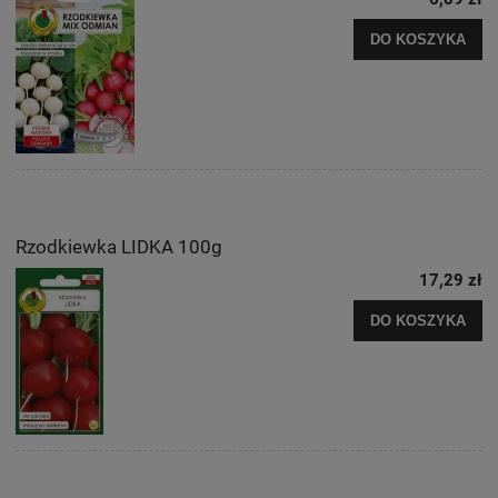
DO KOSZYKA
Rzodkiewka LIDKA 100g
17,29 zł
DO KOSZYKA