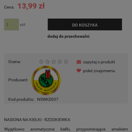
13,99 zł
Cena:
szt.
DO KOSZYKA
dodaj do przechowalni
Ocena:
zapytaj o produkt
poleć znajomemu
Producent:
Kod produktu:
NSWKD037
NASIONA NA KIEŁKI - RZODKIEWKA
Wyjątkowo aromatyczne kiełki, przypominające smakiem