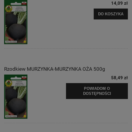
14,09 zł
DO KOSZYKA
Rzodkiew MURZYNKA-MURZYNKA OŻA 500g
58,49 zł
POWIADOM O
DOSTĘPNOŚCI