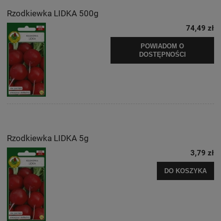
Rzodkiewka LIDKA 500g
74,49 zł
POWIADOM O
DOSTĘPNOŚCI
Rzodkiewka LIDKA 5g
3,79 zł
DO KOSZYKA