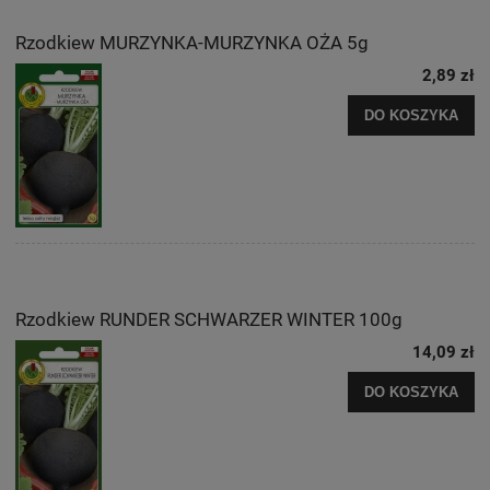
Rzodkiew MURZYNKA-MURZYNKA OŻA 5g
2,89 zł
DO KOSZYKA
Rzodkiew RUNDER SCHWARZER WINTER 100g
14,09 zł
DO KOSZYKA