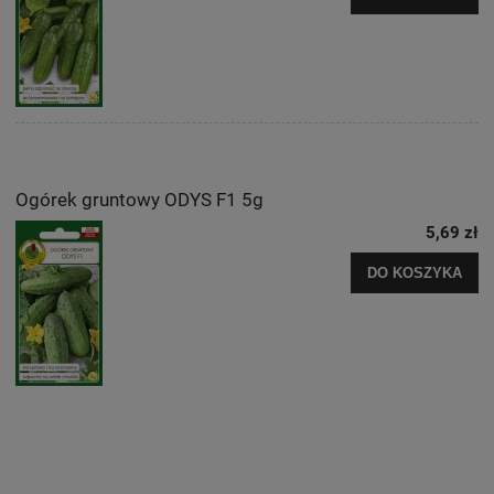
Ogórek gruntowy ODYS F1 5g
5,69 zł
DO KOSZYKA