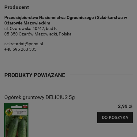
Producent
Przedsiębiorstwo Nasiennictwa Ogrodniczego i Szkółkarstwa w
Ożarowie Mazowieckim
ul. Ożarowska 40/42, bud F.
05-850 Ożarów Mazowiecki, Polska
sekretariat@pnos.pl
+48 695 263 535
PRODUKTY POWIĄZANE
Ogórek gruntowy DELICIUS 5g
2,99 zł
DO KOSZYKA