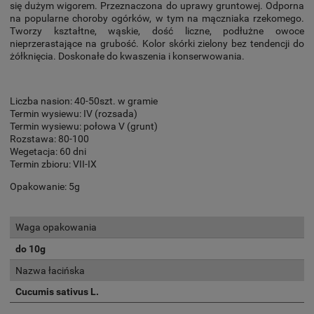
się dużym wigorem. Przeznaczona do uprawy gruntowej. Odporna
na popularne choroby ogórków, w tym na mączniaka rzekomego.
Tworzy kształtne, wąskie, dość liczne, podłużne owoce
nieprzerastające na grubość. Kolor skórki zielony bez tendencji do
żółknięcia. Doskonałe do kwaszenia i konserwowania.
Liczba nasion: 40-50szt. w gramie
Termin wysiewu: IV (rozsada)
Termin wysiewu: połowa V (grunt)
Rozstawa: 80-100
Wegetacja: 60 dni
Termin zbioru: VII-IX
Opakowanie: 5g
Waga opakowania
do 10g
Nazwa łacińska
Cucumis sativus L.