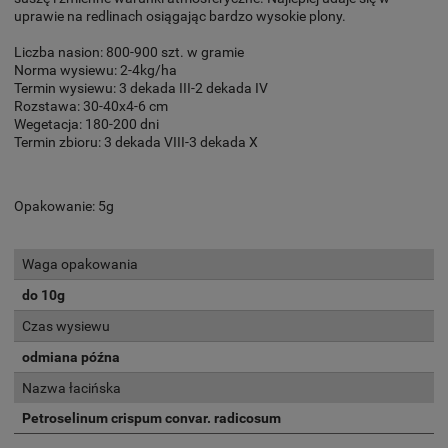
uprawie na redlinach osiągając bardzo wysokie plony.
Liczba nasion: 800-900 szt. w gramie
Norma wysiewu: 2-4kg/ha
Termin wysiewu: 3 dekada III-2 dekada IV
Rozstawa: 30-40x4-6 cm
Wegetacja: 180-200 dni
Termin zbioru: 3 dekada VIII-3 dekada X
Opakowanie: 5g
Waga opakowania
do 10g
Czas wysiewu
odmiana późna
Nazwa łacińska
Petroselinum crispum convar. radicosum