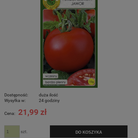
Dostępność:
duża ilość
Wysyłka w:
24 godziny
21,99 zł
Cena:
szt.
DO KOSZYKA