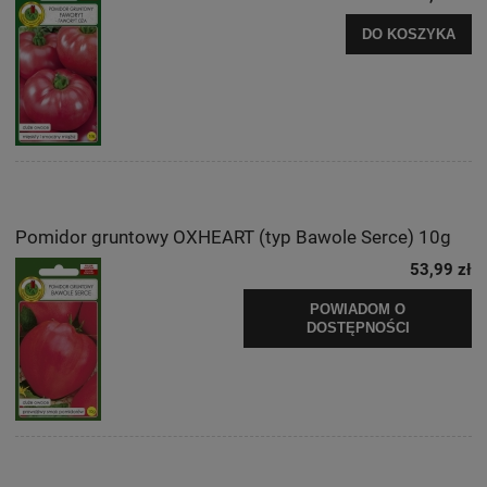
DO KOSZYKA
Pomidor gruntowy OXHEART (typ Bawole Serce) 10g
53,99 zł
POWIADOM O
DOSTĘPNOŚCI