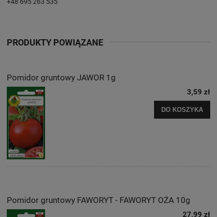
+48 695 263 535
PRODUKTY POWIĄZANE
Pomidor gruntowy JAWOR 1g
3,59 zł
DO KOSZYKA
Pomidor gruntowy FAWORYT - FAWORYT OŻA 10g
27,99 zł