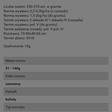
Liczba nasion: 250-270 szt. w gramie
Norma wysiewu: 0,2-0,3kg/ha (z rozsady)
Norma wysiewu: 1,5-2kg/ha (do gruntu)
Termin wysiewu: 2 dekada III-1 dekada IV (rozsada)
Termin wysiewu: poł. V (do gruntu)
Termin sadzenia rozsady: poł. V-poł. IV
Rozstawa: 70-80x40-60 cm
Termin zbioru: VII-IX
Opakowanie: 10g
Masa owocu
51 - 140g
Kolor owocu
czerwony
Kształt
kulisty
Typ wzrostu