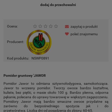
dodaj do przechowalni
Ocena:
zapytaj o produkt
poleć znajomemu
Producent:
Kod produktu:
NSWP0891
Pomidor gruntowy 'JAWOR
Pomidor Jawor to odmiana sztywnołodygowa, samokończąca.
Jawor to wczesny pomidor. Tworzy owoce bardzo kształtne,
kuliste, bez piętki, o masie około 100 g. Bardzo plenna, odporna
pękanie, polecana do uprawy towarowej w większym zagęszczeniu.
Pomidory Jawor mają bardzo smaczne owoce przydatne są
zarówno do bezpośredniego spożycia jak i do
przetwórstwa. Liczba dni od posadzenia do zbioru: 60-65.