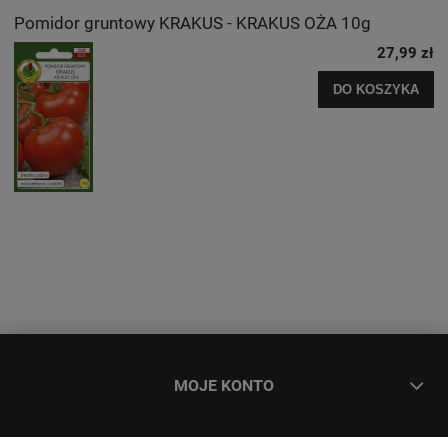
Pomidor gruntowy KRAKUS - KRAKUS OŻA 10g
27,99 zł
DO KOSZYKA
MOJE KONTO
ZAMÓWIENIA