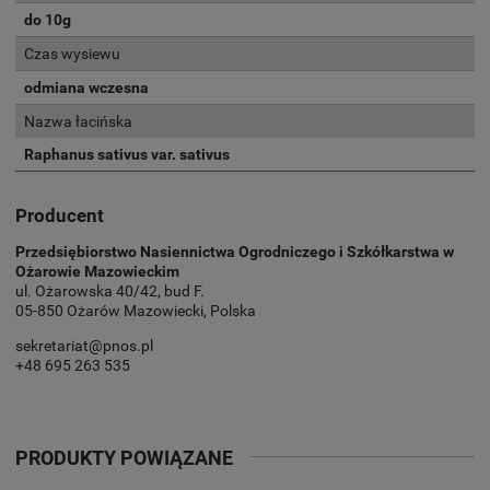
do 10g
Czas wysiewu
odmiana wczesna
Nazwa łacińska
Raphanus sativus var. sativus
Producent
Przedsiębiorstwo Nasiennictwa Ogrodniczego i Szkółkarstwa w
Ożarowie Mazowieckim
ul. Ożarowska 40/42, bud F.
05-850 Ożarów Mazowiecki, Polska
sekretariat@pnos.pl
+48 695 263 535
PRODUKTY POWIĄZANE