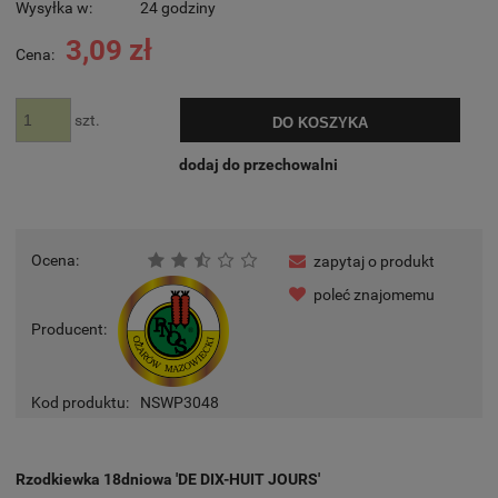
Wysyłka w:
24 godziny
3,09 zł
Cena:
szt.
DO KOSZYKA
dodaj do przechowalni
Ocena:
zapytaj o produkt
poleć znajomemu
Producent:
Kod produktu:
NSWP3048
Rzodkiewka 18dniowa 'DE DIX-HUIT JOURS'