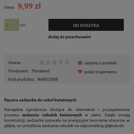
9,99 zł
Cena:
szt.
DO KOSZYKA
dodaj do przechowalni
Ocena:
zapytaj o produkt
Producent:
Floraland
poleć znajomemu
Kod produktu:
NAR02888
Ręczna sadzarka do cebul kwiatowych
Narzędzie ogrodnicze służące do ułatwienia i przyspieszenia
procesu
sadzenia cebulek kwiatowych
w ziemi. Dzięki swojej
konstrukcji, sadzarka pozwala na precyzyjne tworzenie otworów w
glebie, co umożliwia sadzenie cebulek na odpowiednią głębokość.