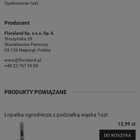
Opakowanie 1szt.
Producent
Floraland Sp. z o.o. Sp. k.
Strużyńska 28
Stanisławów Pierwszy
05-126 Nieporęt, Polska
www@floraland.pl
+48 22 767 35 00
PRODUKTY POWIĄZANE
Łopatka ogrodnicza z podziałką wąska 1szt.
12,99 zł
DO KOSZYKA