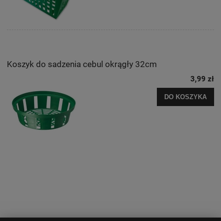
Koszyk do sadzenia cebul okrągły 32cm
3,99 zł
DO KOSZYKA