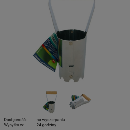
Dostępność:
na wyczerpaniu
Wysyłka w:
24 godziny