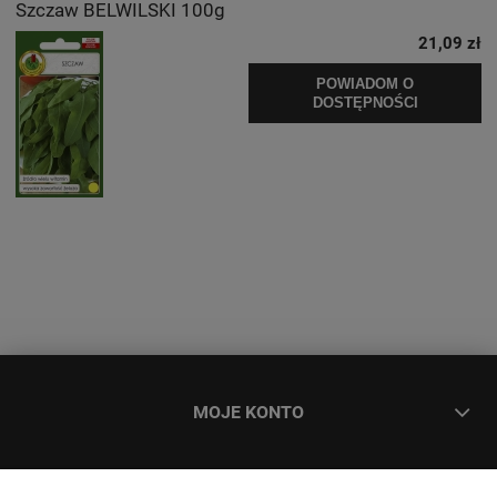
Szczaw BELWILSKI 100g
21,09 zł
POWIADOM O
DOSTĘPNOŚCI
MOJE KONTO
ZAMÓWIENIA