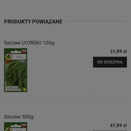
PRODUKTY POWIĄZANE
Szczaw LYOŃSKI 100g
21,09 zł
DO KOSZYKA
Szczaw 500g
67,89 zł