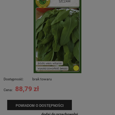
Dostępność:
brak towaru
88,79 zł
Cena:
POWIADOM O DOSTĘPNOŚCI
dodaj do przechowalni