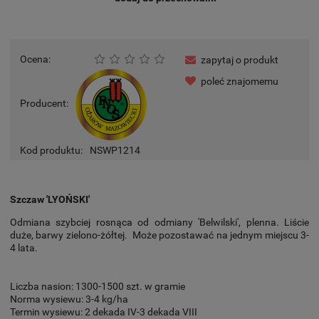
Ocena:
zapytaj o produkt
poleć znajomemu
Producent:
Kod produktu:
NSWP1214
Szczaw 'LYOŃSKI'
Odmiana szybciej rosnąca od odmiany 'Belwilski', plenna. Liście
duże, barwy zielono-żółtej. Może pozostawać na jednym miejscu 3-
4 lata.
Liczba nasion: 1300-1500 szt. w gramie
Norma wysiewu: 3-4 kg/ha
Termin wysiewu: 2 dekada IV-3 dekada VIII