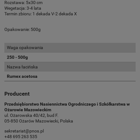
Rozstawa: 5x30 cm
Wegetacja: 3-4 lata
Termin zbioru: 1 dekada V-2 dekada X
Opakowanie: 500g
Waga opakowania
250 - 500g
Nazwa łacińska
Rumex acetosa
Producent
Przedsiębiorstwo Nasiennictwa Ogrodniczego i Szkółkarstwa w
Ożarowie Mazowieckim
ul. Ożarowska 40/42, bud F.
05-850 Ożarów Mazowiecki, Polska
sekretariat@pnos.pl
+48 695 263 535