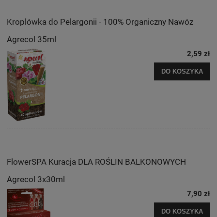
Kroplówka do Pelargonii - 100% Organiczny Nawóz
Agrecol 35ml
2,59 zł
DO KOSZYKA
FlowerSPA Kuracja DLA ROŚLIN BALKONOWYCH
Agrecol 3x30ml
7,90 zł
DO KOSZYKA