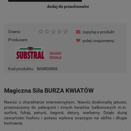
dodaj do przechowalni
Ocena:
zapytaj o produkt
Producent:
poleć znajomemu
Kod produktu:
NAW00806
Magiczna Siła BURZA KWIATÓW
Nawóz o charakterze interwencyjnym. Nawóz doskonałej jakości,
przeznaczony do pelargonii i innych kwiatów balkonowych m.in.
surfinii, fuksji, petunii, begonii, detury, werberny. Dzięki dużej
zawartości fosforu i potasu wpływa znacząco na obfite i długie
kwitnienie.