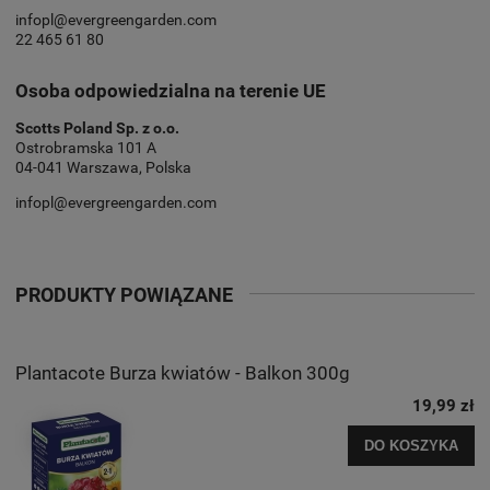
infopl@evergreengarden.com
22 465 61 80
Osoba odpowiedzialna na terenie UE
Scotts Poland Sp. z o.o.
Ostrobramska 101 A
04-041 Warszawa, Polska
infopl@evergreengarden.com
PRODUKTY POWIĄZANE
Plantacote Burza kwiatów - Balkon 300g
19,99 zł
DO KOSZYKA