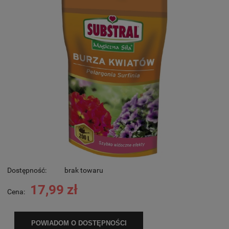
Dostępność:
brak towaru
17,99 zł
Cena:
POWIADOM O DOSTĘPNOŚCI