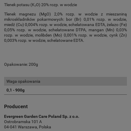
Tlenek potasu (K₂O) 20% rozp. w wodzie
Tlenek magnezu (MgO) 2,0% rozp. w wodzie z mieszaniną
mikroskładników pokarmowych: bor (Br) 0,01% rozp. w wodzie,
miedź (Cu) 0,004% rozp. w wodzie, schelatowana EDTA, żelazo (Fe)
0,05% rozp. w wodzie, schelatowane DTPA, mangan (Mn) 0,03%
rozp. w wodzie, molibden (Mo) 0,001% rozp. w wodzie, cynk (Zn)
0,003% rozp. w wodzie, schelatowane EDTA.
Opakowanie: 200g
Waga opakowania
0,1 - 900g
Producent
Evergreen Garden Care Poland Sp. z o.o.
Ostrobramska 101 A
04-041 Warszawa, Polska