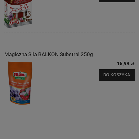
Magiczna Siła BALKON Substral 250g
15,99 zł
DO KOSZYKA