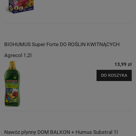
BIOHUMUS Super Forte DO ROŚLIN KWITNĄCYCH
Agrecol 1,2l
13,99 zł
DO KOSZYKA
Nawóz płynny DOM BALKON + Humus Substral 1l