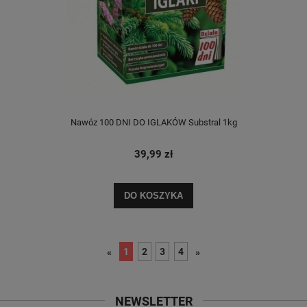
Nawóz 100 DNI DO IGLAKÓW Substral 1kg
39,99 zł
DO KOSZYKA
1
2
3
4
«
»
NEWSLETTER