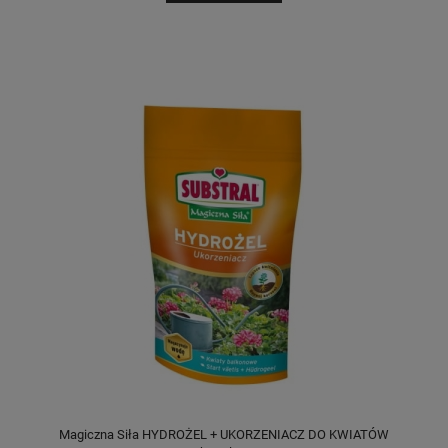
Magiczna Siła HYDROŻEL + UKORZENIACZ DO KWIATÓW