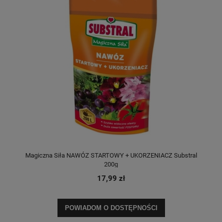
Magiczna Siła NAWÓZ STARTOWY + UKORZENIACZ Substral
200g
17,99 zł
POWIADOM O DOSTĘPNOŚCI