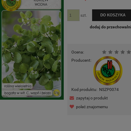
DO KOSZYKA
szt.
dodaj do przechowaln
Ocena:
Producent:
Kod produktu:
NSZP0074
zapytaj o produkt
poleć znajomemu