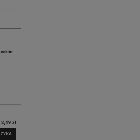
ieckim
2,49 zł
SZYKA