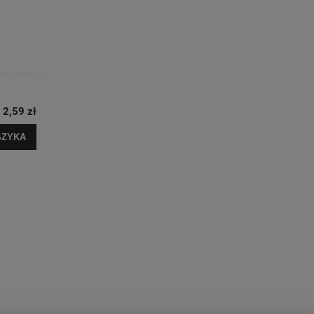
2,59 zł
SZYKA