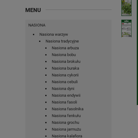
MENU
NASIONA
Nasiona warzyw
Nasiona tradycyjne
Nasiona arbuza
Nasiona bobu
Nasiona brokułu
Nasiona buraka
Nasiona cykorii
Nasiona cebuli
Nasiona dyni
Nasiona endywii
Nasiona fasoli
Nasiona fasolnika
Nasiona fenkułu
Nasiona grochu
Nasiona jarmużu
Nasiona kalafiora