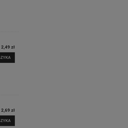
2,49 zł
SZYKA
2,69 zł
SZYKA