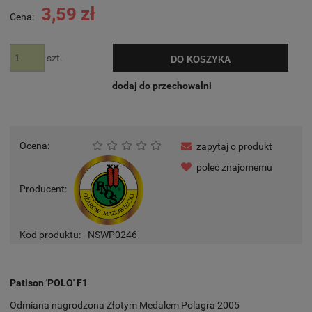
3,59 zł
Cena:
szt.
DO KOSZYKA
dodaj do przechowalni
Ocena:
zapytaj o produkt
poleć znajomemu
Producent:
Kod produktu:
NSWP0246
Patison 'POLO' F1
Odmiana nagrodzona Złotym Medalem Polagra 2005