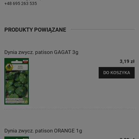
+48 695 263 535
PRODUKTY POWIĄZANE
Dynia zwycz. patison GAGAT 3g
3,19 zł
DO KOSZYKA
Dynia zwycz. patison ORANGE 1g